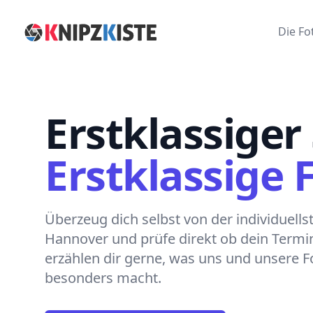
KnipzKiste Fotobox Hannover
Die Fo
Erstklassiger 
Erstklassige 
Überzeug dich selbst von der individuell
Hannover und prüfe direkt ob dein Termin 
erzählen dir gerne, was uns und unsere 
besonders macht.