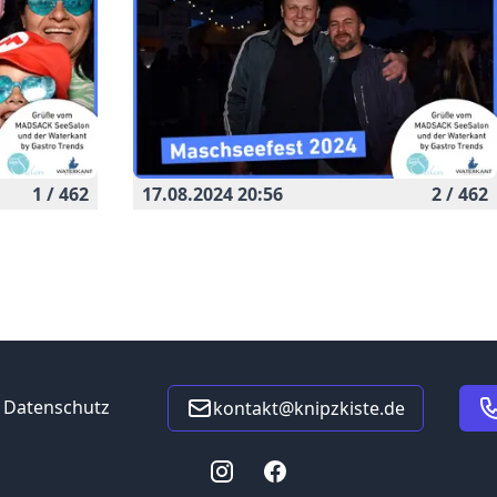
1 / 462
17.08.2024 20:56
2 / 462
Datenschutz
kontakt@knipzkiste.de
Instagram
Facebook