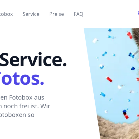
tobox
Service
Preise
FAQ
Service.
Fotos.
sten Fotobox aus
noch frei ist. Wir
Fotoboxen so